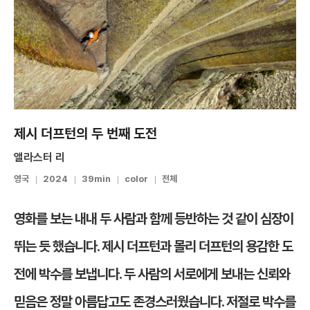
제시 더프턴의 두 번째 도전
앨라스터 리
영국
2024
39min
color
전체
영화를 보는 내내 두 사람과 함께 등반하는 것 같이 심장이
뛰는 듯 했습니다. 제시 더프턴과 몰리 더프턴의 용감한 도
전에 박수를 보냅니다. 두 사람의 서로에게 보내는 신뢰와
믿음은 정말 아름답고도 존경스러웠습니다. 저절로 박수를