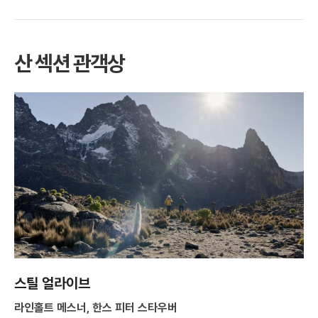
산 섹션 관객상
스틸 얼라이브
라인홀트 메스너, 한스 피터 스타우버