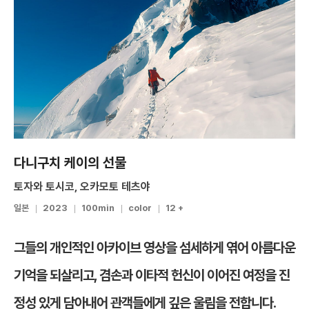
다니구치 케이의 선물
토자와 토시코, 오카모토 테츠야
일본
2023
100min
color
12 +
그들의 개인적인 아카이브 영상을 섬세하게 엮어 아름다운
기억을 되살리고, 겸손과 이타적 헌신이 이어진 여정을 진
정성 있게 담아내어 관객들에게 깊은 울림을 전합니다.