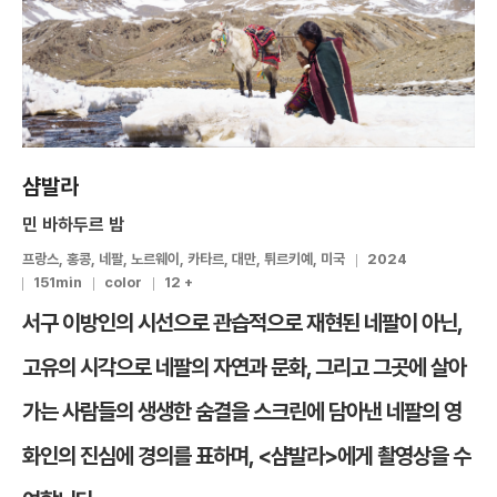
샴발라
민 바하두르 밤
프랑스, 홍콩, 네팔, 노르웨이, 카타르, 대만, 튀르키예, 미국
2024
151min
color
12 +
서구 이방인의 시선으로 관습적으로 재현된 네팔이 아닌,
고유의 시각으로 네팔의 자연과 문화, 그리고 그곳에 살아
가는 사람들의 생생한 숨결을 스크린에 담아낸 네팔의 영
화인의 진심에 경의를 표하며, <샴발라>에게 촬영상을 수