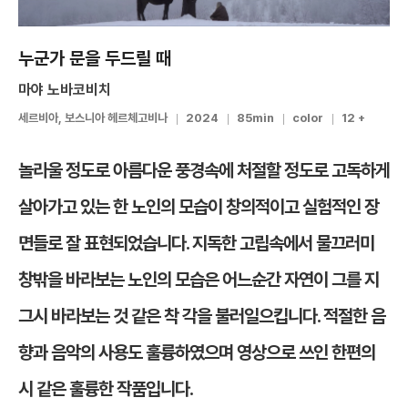
누군가 문을 두드릴 때
마야 노바코비치
세르비아, 보스니아 헤르체고비나
2024
85min
color
12 +
놀라울 정도로 아름다운 풍경속에 처절할 정도로 고독하게
살아가고 있는 한 노인의 모습이 창의적이고 실험적인 장
면들로 잘 표현되었습니다. 지독한 고립속에서 물끄러미
창밖을 바라보는 노인의 모습은 어느순간 자연이 그를 지
그시 바라보는 것 같은 착 각을 불러일으킵니다. 적절한 음
향과 음악의 사용도 훌륭하였으며 영상으로 쓰인 한편의
시 같은 훌륭한 작품입니다.