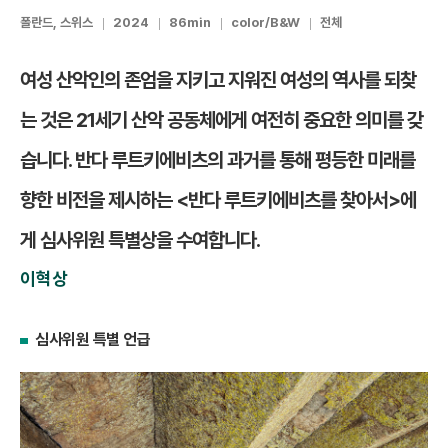
폴란드, 스위스
2024
86min
color/B&W
전체
여성 산악인의 존엄을 지키고 지워진 여성의 역사를 되찾
는 것은 21세기 산악 공동체에게 여전히 중요한 의미를 갖
습니다. 반다 루트키에비츠의 과거를 통해 평등한 미래를
향한 비전을 제시하는 <반다 루트키에비츠를 찾아서>에
게 심사위원 특별상을 수여합니다.
이혁상
심사위원 특별 언급