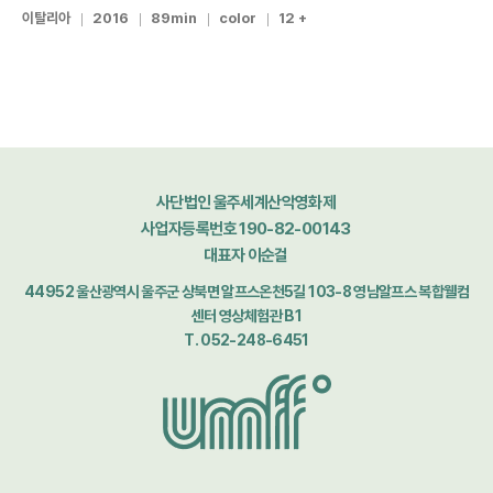
이탈리아
2016
89min
color
12 +
사단법인 울주세계산악영화제
사업자등록번호 190-82-00143
대표자 이순걸
44952 울산광역시 울주군 상북면 알프스온천5길 103-8 영남알프스 복합웰컴
센터 영상체험관 B1
T. 052-248-6451