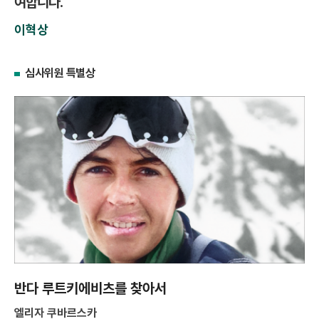
여합니다.
이혁상
심사위원 특별상
반다 루트키에비츠를 찾아서
엘리자 쿠바르스카