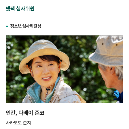
넷팩 심사위원
청소년심사위원상
인간, 다베이 준코
사카모토 준지