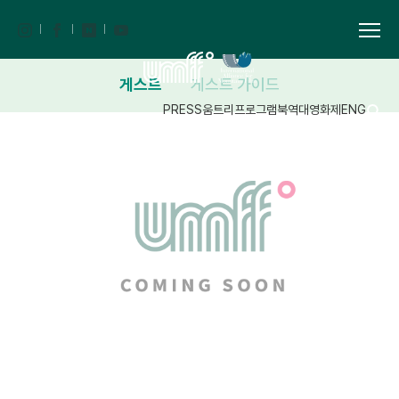
게스트
게스트 가이드
PRESS
움트리
프로그램북
역대영화제
ENG