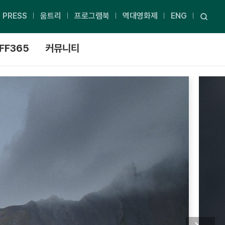
PRESS
움트리
프로그램북
역대영화제
ENG
FF365
커뮤니티