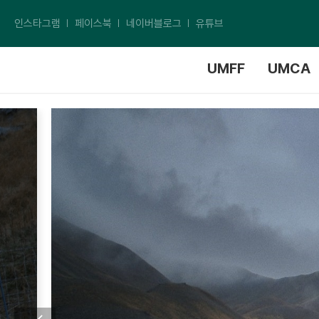
인스타그램
페이스북
네이버블로그
유튜브
UMFF
UMCA