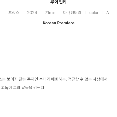
루이 안케
프랑스
2024
71min
다큐멘터리
color
A
Korean Premiere
스는 보이지 않는 존재인 늑대가 배회하는, 접근할 수 없는 세상에서
. 고독이 그의 날들을 감싼다.