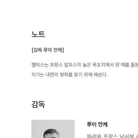
노트
[감독 루이 안케​]
펠릭스는 프랑스 알프스의 높은 목초지에서 양 떼를 돌본
치기는 내면의 평화를 찾기 위해 애쓴다.
감독
루이 안케
파리와 프랑스 남서부 