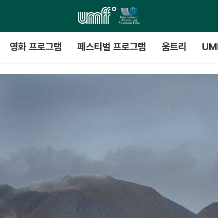
영화 프로그램
페스티벌 프로그램
움트리
UM