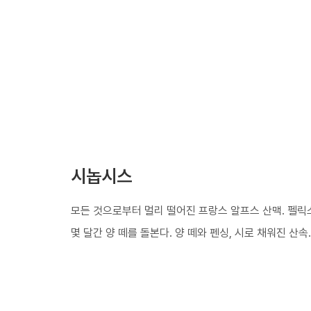
시놉시스
모든 것으로부터 멀리 떨어진 프랑스 알프스 산맥. 펠릭
몇 달간 양 떼를 돌본다. 양 떼와 펜싱, 시로 채워진 산속