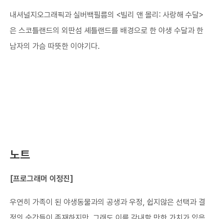
내셔널지오그래픽과 실버백필름의 <빌리 앤 몰리: 사랑해 수달>
은 스코틀랜드의 외딴섬 셰틀랜드를 배경으로 한 야생 수달과 한
남자의 가슴 따뜻한 이야기다.
노트
[프로그래머 이정진​]
우연히 가족이 된 야생동물과의 공생과 우정, 쉽지않은 선택과 결
정의 순간들이 존재하지만, 그래도 이를 감내할 만한 가치가 있음