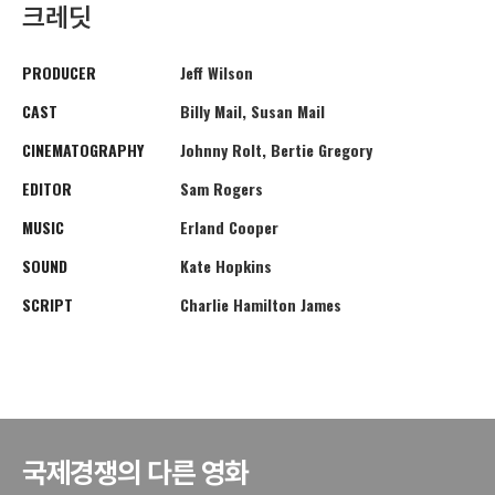
크레딧
PRODUCER
Jeff Wilson
CAST
Billy Mail, Susan Mail
CINEMATOGRAPHY
Johnny Rolt, Bertie Gregory
EDITOR
Sam Rogers
MUSIC
Erland Cooper
SOUND
Kate Hopkins
SCRIPT
Charlie Hamilton James
국제경쟁의 다른 영화