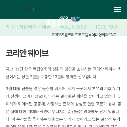
해의 산 : 히말라야 - 네팔
헬로, 트렌토!
10년, 10편
PRESS
움트리
프로그램북
역대영화제
ENG
코리안 웨이브
지난 1년간 한국 독립영화의 성취와 경향을 소개하는 코리안 웨이브 섹
션에서는 장편 2편을 포함한 13편의 영화를 선보입니다.
3월 대형 산불을 겪은 울주를 비롯해, 세계 곳곳에서 초유의 기후 위기
와 전쟁이 끊이지 않으며, 우리는 일상화된 재난을 살아가고 있습니다.
폐허가 되어버린 공동체, 사랑하는 존재의 상실로 인한 고통과 상처, 좋
은 삶에 대한 기대와 낙관이 무너지는 순간들은 영화에도 담겨 있습니
다. 이 순간들을 응시하는 영화들은 우리가 살아가고 있는 일상적 위기
의 어려움과 감정들을 고스란히 담아내고 있었습니다. 그렇다고 지금