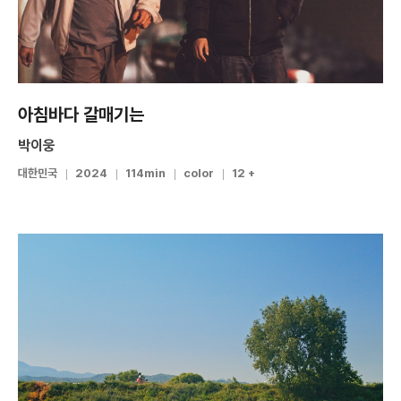
아침바다 갈매기는
박이웅
대한민국
2024
114min
color
12 +