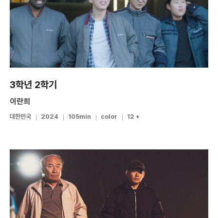
3학년 2학기
이란희
대한민국
2024
105min
color
12 +