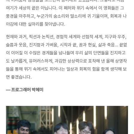
여기가 세상의 끝은 아닙니다. 이 폐허와 위기 속에서 이 영화들은 그
풍경을 마주하고, 누군가의 숨소리와 말소리에 귀 기울이며, 회복과 나
아감에 대한 실마리를 찾아냅니다.
현재와 과거, 픽션과 논픽션, 경험적 세계와 선험적 세계, 지구와 우주,
슬픔과 웃음, 진지함과 가벼움, 시작과 끝, 꿈과 현실, 삶과 죽음… 끝없
이 이어질 이 수많은 경계들을 넘나들며 우리 삶의 단면들을 진지하고
도 날카롭게, 유머러스하게, 과감한 상상력으로 포착해 낸 올해 상영작
들을 통해 위기 속에서도 피어나는 일상과 회복의 힘을 함께 생각해 보
면 좋겠습니다.
― 프로그래머 박혜미
​