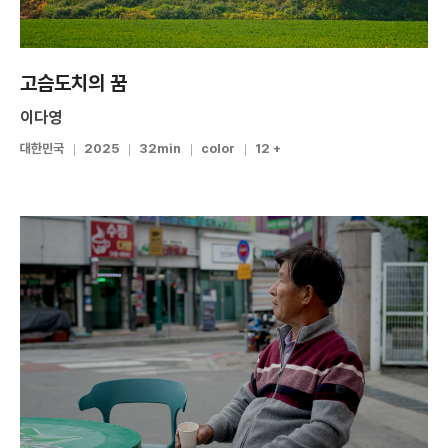
고슴도치의 꿈
이다영
대한민국
2025
32min
color
12 +