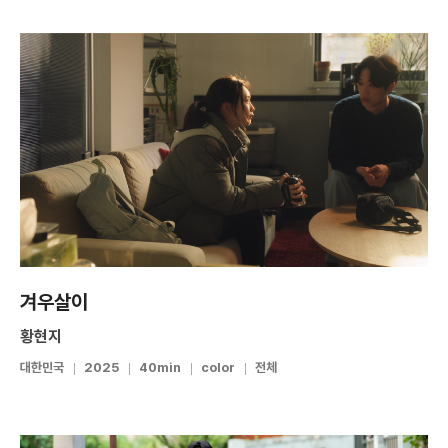
겨우살이
황현지
대한민국
2025
40min
color
전체