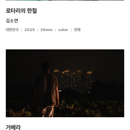
로타리의 한철
김소연
대한민국
2025
20min
color
전체
거베라