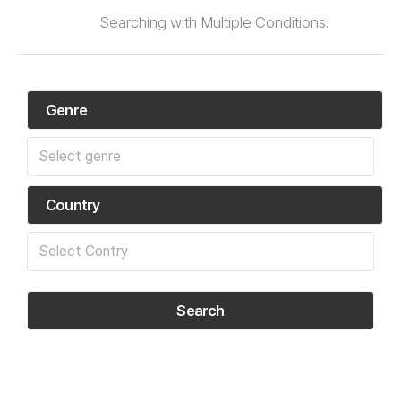
Searching with Multiple Conditions.
Genre
Select genre
Country
Select Contry
Search