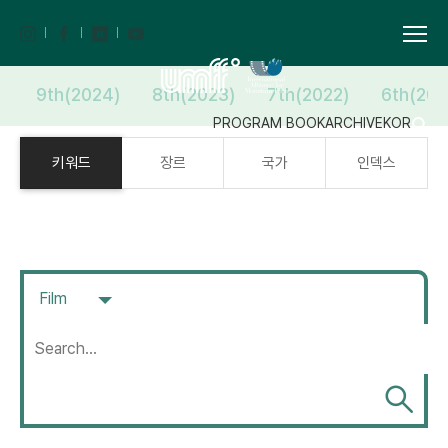
9th(2024)
8th(2023)
7th(2022)
6th(202
PROGRAM BOOK
ARCHIVE
KOR
키워드
장르
국가
인덱스
Film